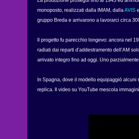
La produzione proseguì fino al 1943 ed ammon
monoposto, realizzati dalla IMAM, dalla
AVIS
e
gruppo Breda e arrivarono a lavorarci circa 3
Il progetto fu parecchio longevo: ancora nel 194
radiati dai reparti d'addestramento dell'AM so
arrivato integro fino ad oggi. Uno parzialmente
In Spagna, dove il modello equipaggiò alcuni re
replica. Il video su YouTube mescola immagini 