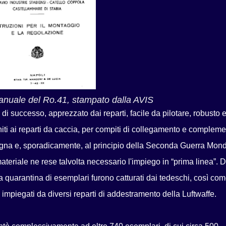
anuale del Ro.41, stampato dalla AVIS
di successo, apprezzato dai reparti, facile da pilotare, robusto 
ti ai reparti da caccia, per compiti di collegamento e compleme
agna e, sporadicamente, al principio della Seconda Guerra Mond
ateriale ne rese talvolta necessario l'impiego in “prima linea”. 
na quarantina di esemplari furono catturati dai tedeschi, così co
o impiegati da diversi reparti di addestramento della Luftwaffe.