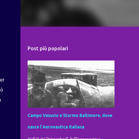
Post più popolari
er
zò
a
Campo Vesuvio e Stormo Baltimore, dove
nasce l’Aeronautica Italiana