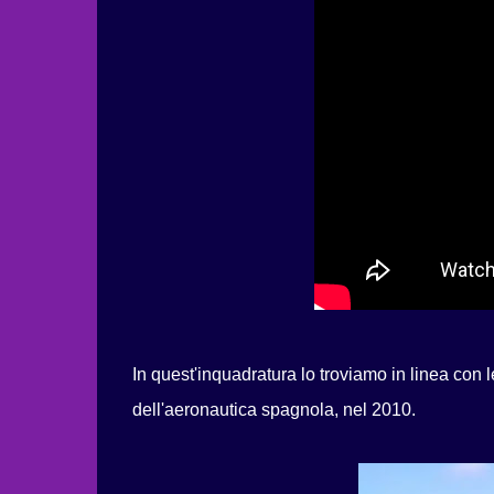
In quest'inquadratura lo troviamo in linea con l
dell'aeronautica spagnola, nel 2010.