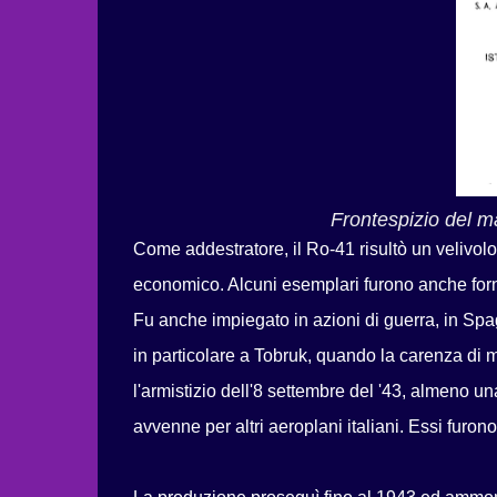
Frontespizio del m
Come addestratore, il Ro-41 risultò un velivolo 
economico. Alcuni esemplari furono anche forni
Fu anche impiegato in azioni di guerra, in Sp
in particolare a Tobruk, quando la carenza di m
l'armistizio dell'8 settembre del '43, almeno u
avvenne per altri aeroplani italiani. Essi furon