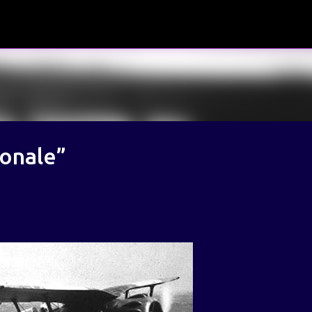
Passa ai contenuti principali
ionale”