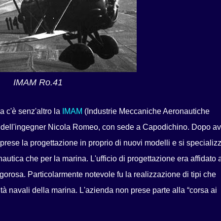
IMAM Ro.41
a c'è senz'altro la
IMAM
(Industrie Meccaniche Aeronautiche
ra dell'ingegner Nicola Romeo, con sede a Capodichino. Dopo av
prese la progettazione in proprio di nuovi modelli e si specializ
onautica che per la marina. L'ufficio di progettazione era affidato 
gorosa. Particolarmente notevole fu la realizzazione di tipi che
ità navali della marina. L'azienda non prese parte alla “corsa ai