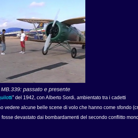
 MB.339: passato e presente
uilotti
” del 1942, con Alberto Sordi, ambientato tra i cadetti
o vedere alcune belle scene di volo che hanno come sfondo (c
e fosse devastato dai bombardamenti del secondo conflitto mond