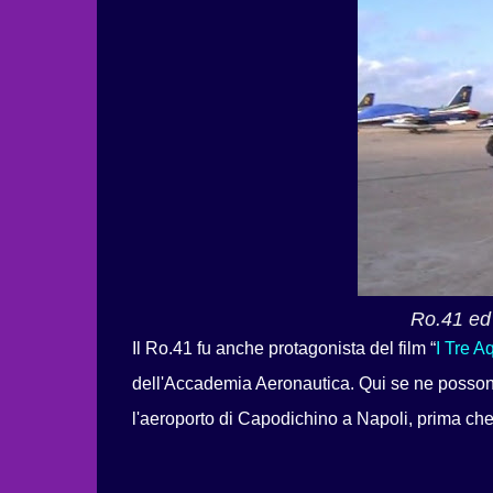
Ro.41 ed
Il Ro.41 fu anche protagonista del film “
I Tre Aq
dell'Accademia Aeronautica. Qui se ne posson
l'aeroporto di Capodichino a Napoli, prima ch