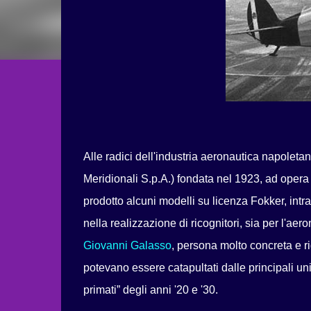
Alle radici dell'industria aeronautica napoletan
Meridionali S.p.A.) fondata nel 1923, ad ope
prodotto alcuni modelli su licenza Fokker, intra
nella realizzazione di ricognitori, sia per l'aer
Giovanni Galasso
, persona molto concreta e ri
potevano essere catapultati dalle principali un
primati” degli anni '20 e '30.