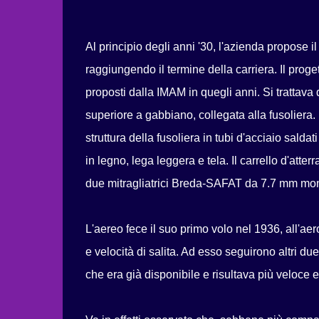
Al principio degli anni '30, l'azienda propose 
raggiungendo il termine della carriera. Il proge
proposti dalla IMAM in quegli anni. Si trattav
superiore a gabbiano, collegata alla fusoliera.
struttura della fusoliera in tubi d'acciaio saldat
in legno, lega leggera e tela. Il carrello d'atte
due mitragliatrici Breda-SAFAT da 7.7 mm mont
L'aereo fece il suo primo volo nel 1936, all'a
e velocità di salita. Ad esso seguirono altri due
che era già disponibile e risultava più veloce 