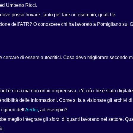
e ed Umberto Ricci.
: dove posso trovare, tanto per fare un esempio, qualche
azione dell'ATR? O conoscere chi ha lavorato a Pomigliano sui 
te cercare di essere autocritici. Cosa devo migliorare secondo 
rnet è ricca ma non onnicomprensiva, c'è ciò che è stato digitali
tendibilità delle informazioni. Come si fa a visionare gli archivi di
 giorni dell'
Aerfer
, ad esempio?
bbe meglio integrare gli sforzi di quanti lavorano nel settore. Qu
ù;