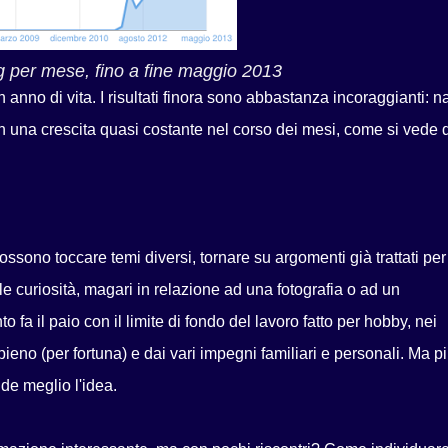
og per mese, fino a fine maggio 2013
 anno di vita. I risultati finora sono abbastanza incoraggianti: n
on una crescita quasi costante nel corso dei mesi, come si vede 
possono toccare temi diversi, tornare su argomenti già trattati per
le curiosità, magari in relazione ad una fotografia o ad un
fa il paio con il limite di fondo del lavoro fatto per hobby, nei
pieno (per fortuna) e dai vari impegni familiari e personali. Ma p
nde meglio l'idea.