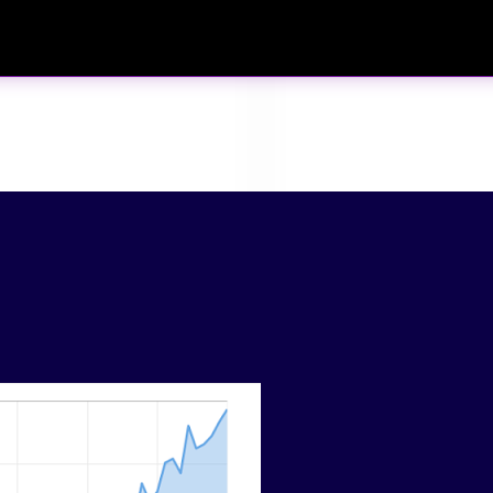
Passa ai contenuti principali