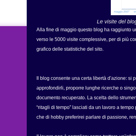
Le visite del bl
Alla fine di maggio questo blog ha raggiunto un
verso le 5000 visite complessive, per di più c
grafico delle statistiche del sito.
Il blog consente una certa libertà d'azione: si 
approfondirli, proporre lunghe ricerche o singo
documento recuperato. La scelta dello strumento 
“ritagli di tempo” lasciati da un lavoro a tempo 
che di hobby preferirei parlare di passione, re