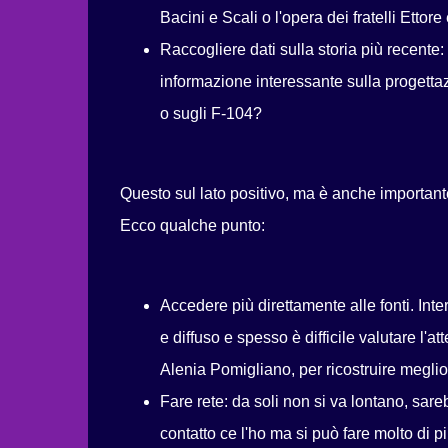
Bacini e Scali o l'opera dei fratelli Ettor
Raccogliere dati sulla storia più recente
informazione interessante sulla progett
o sugli F-104?
Questo sul lato positivo, ma è anche importan
Ecco qualche punto:
Accedere più direttamente alle fonti. Inte
e diffuso e spesso è difficile valutare l'at
Alenia Pomigliano, per ricostruire meglio i
Fare rete: da soli non si va lontano, sare
contatto ce l'ho ma si può fare molto di pi