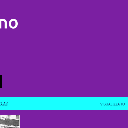
Passa ai contenuti principali
no
2022
VISUALIZZA TUTT
+
2