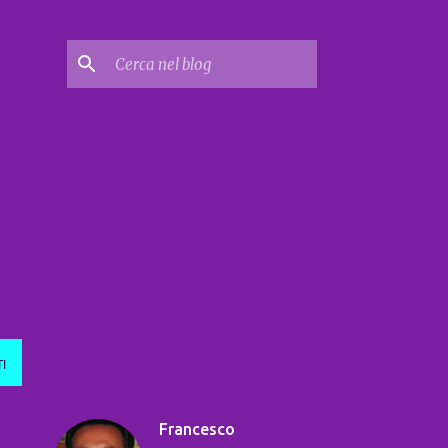
I
Francesco